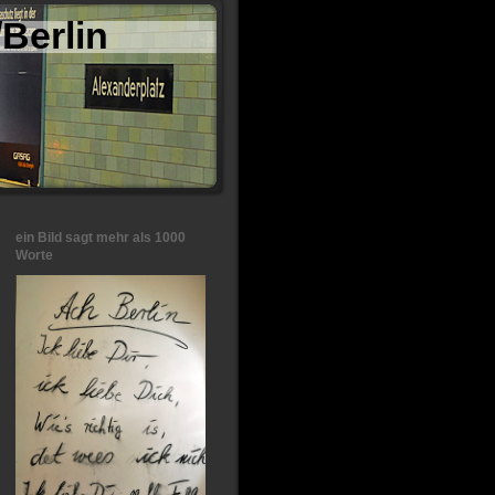
Berlin
ein Bild sagt mehr als 1000
Worte