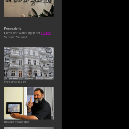
Fotogalerie
Fotos der Wohnung in der
Galerie
.
Schau'n Sie mal!
Mühsamstraße 69
Herzlich willkommen