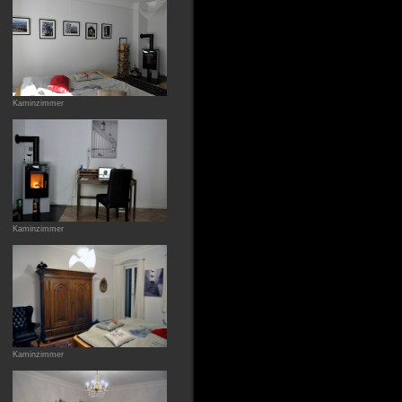
Kaminzimmer
Kaminzimmer
Kaminzimmer