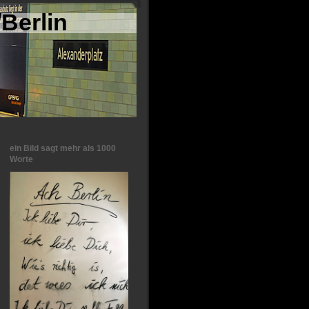
Berlin
ein Bild sagt mehr als 1000
Worte