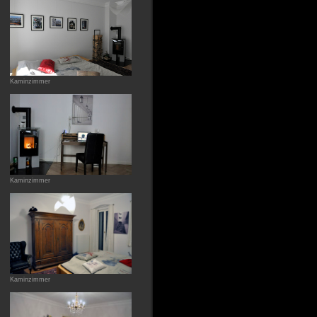
Kaminzimmer
Kaminzimmer
Kaminzimmer