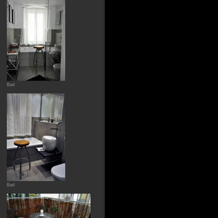
Bad
Bad