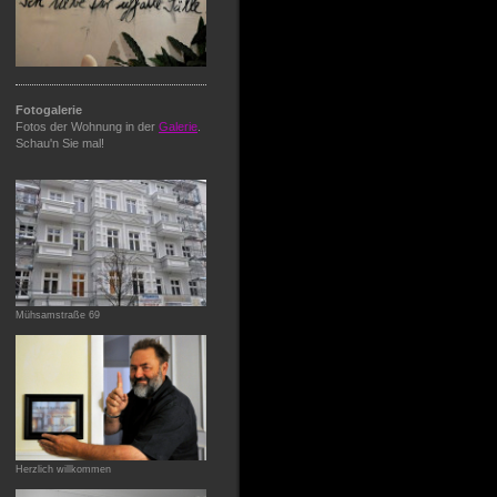
Fotogalerie
Fotos der Wohnung in der
Galerie
.
Schau'n Sie mal!
Mühsamstraße 69
Herzlich willkommen